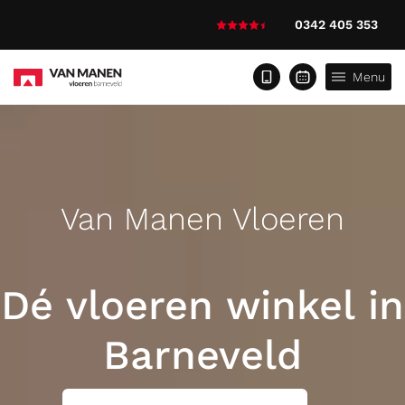
0342 405 353
Menu
Van Manen Vloeren
1.500m²
woonbeleving