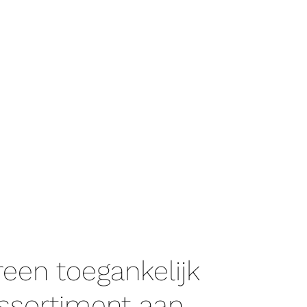
een toegankelijk
ssortiment aan