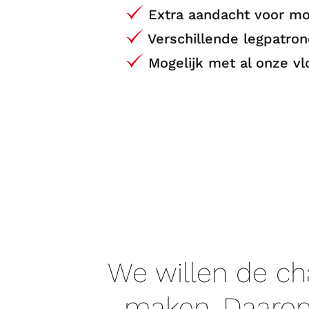
Extra aandacht voor mo
Verschillende legpatro
Mogelijk met al onze vl
We willen de ch
maken. Daarom