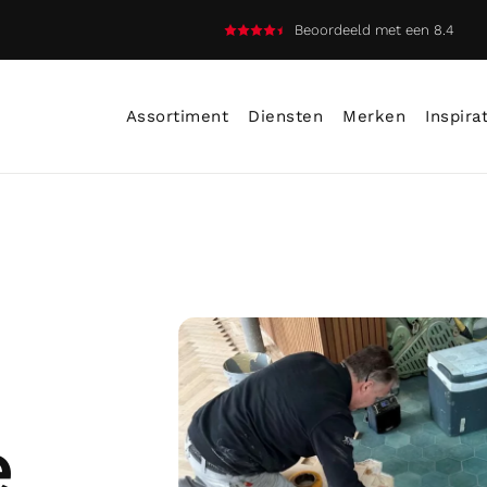
Beoordeeld met een 8.4
Assortiment
Diensten
Merken
Inspira
e