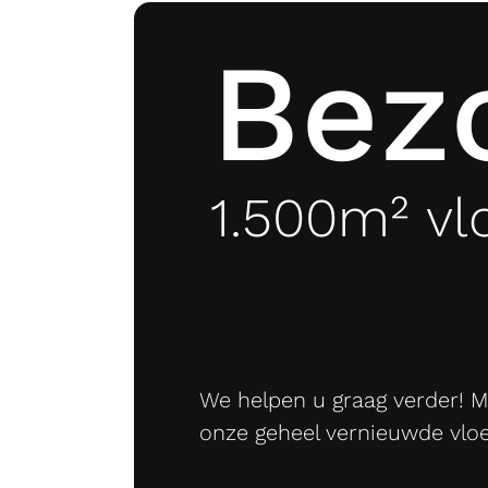
Bez
1.500m² vl
We helpen u graag verder! M
onze geheel vernieuwde vloe