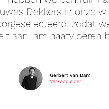
uwes Dekkers in onze w
orgeselecteerd, zodat w
eit aan laminaatvloeren 
Gerbert van Dam
Verkoopleider