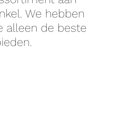
inkel. We hebben
e alleen de beste
bieden.