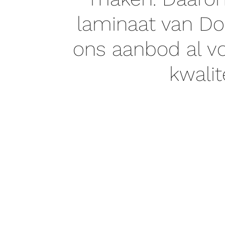
laminaat van Do
ons aanbod al vo
kwalit